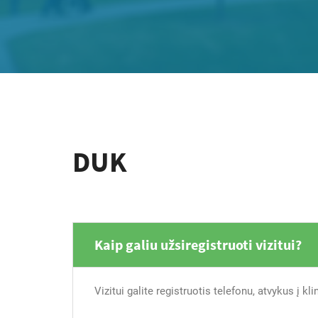
DUK
Kaip galiu užsiregistruoti vizitui?
Vizitui galite registruotis telefonu, atvykus į kl