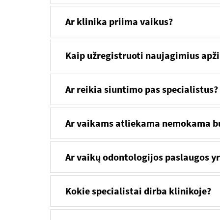
Ar klinika priima vaikus?
Kaip užregistruoti naujagimius apži
Ar reikia siuntimo pas specialistus?
Ar vaikams atliekama nemokama bu
Ar vaikų odontologijos paslaugos 
Kokie specialistai dirba klinikoje?