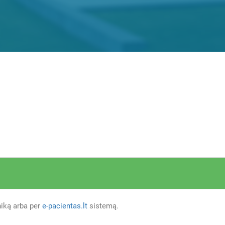
iniką arba per
e-pacientas.lt
sistemą.