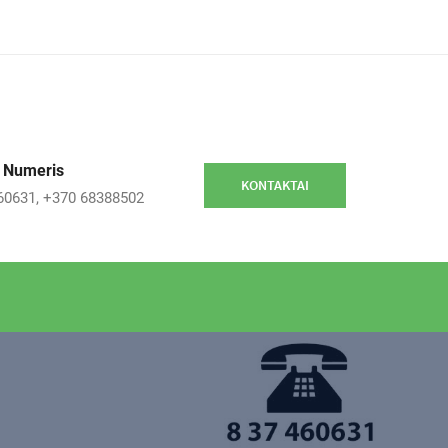
 Numeris
KONTAKTAI
60631, +370 68388502