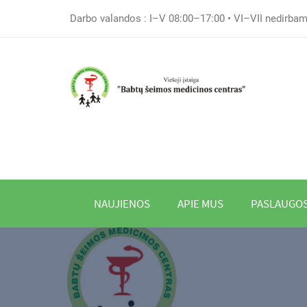
Darbo valandos : I–V 08:00–17:00 • VI–VII nedirba
NAUJIENOS
APIE MUS
PASLAUGO