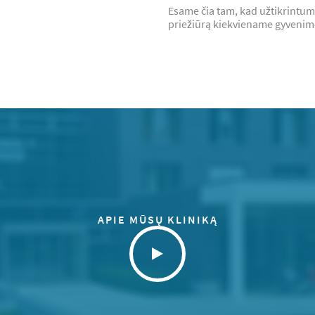
Esame čia tam, kad užtikrintum
priežiūrą kiekviename gyvenim
APIE MŪSŲ KLINIKĄ