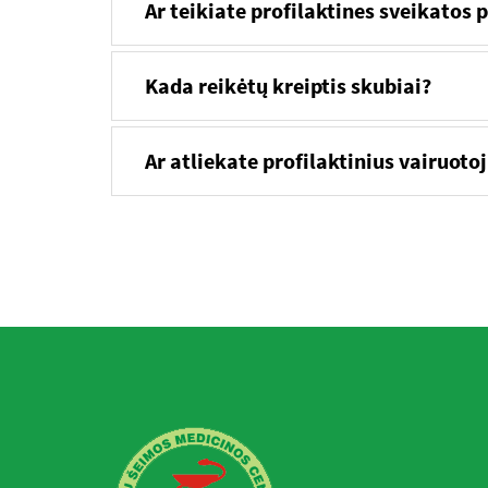
Ar teikiate profilaktines sveikatos
Kada reikėtų kreiptis skubiai?
Ar atliekate profilaktinius vairuoto