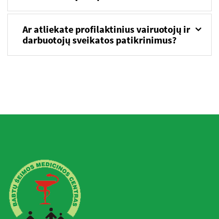
Ar atliekate profilaktinius vairuotojų ir
darbuotojų sveikatos patikrinimus?