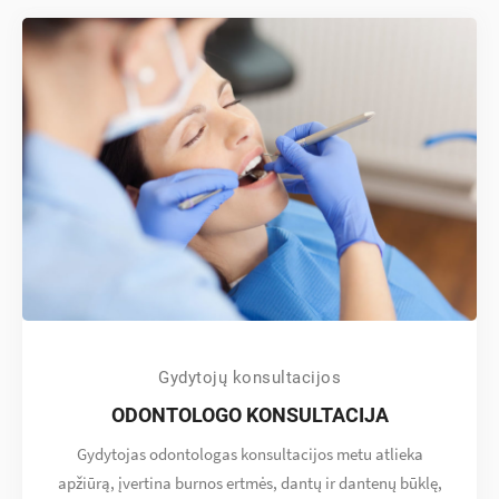
Gydytojų konsultacijos
ODONTOLOGO KONSULTACIJA
Gydytojas odontologas konsultacijos metu atlieka
apžiūrą, įvertina burnos ertmės, dantų ir dantenų būklę,