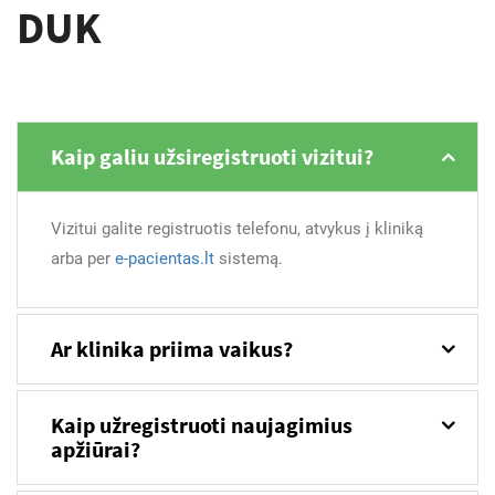
DUK
Kaip galiu užsiregistruoti vizitui?
Vizitui galite registruotis telefonu, atvykus į kliniką
arba per
e-pacientas.lt
sistemą.
Ar klinika priima vaikus?
Kaip užregistruoti naujagimius
apžiūrai?