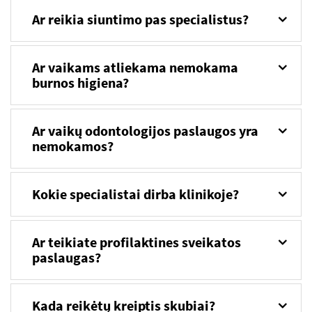
Ar reikia siuntimo pas specialistus?
Ar vaikams atliekama nemokama
burnos higiena?
Ar vaikų odontologijos paslaugos yra
nemokamos?
Kokie specialistai dirba klinikoje?
Ar teikiate profilaktines sveikatos
paslaugas?
Kada reikėtų kreiptis skubiai?