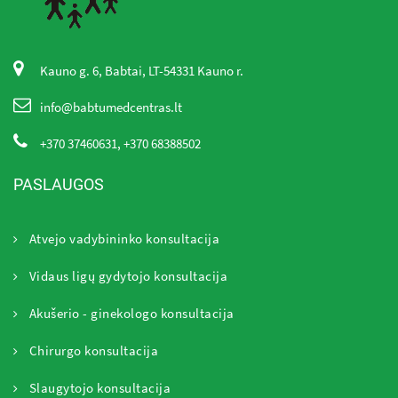
Kauno g. 6, Babtai, LT-54331 Kauno r.
info@babtumedcentras.lt
+370 37460631, +370 68388502
PASLAUGOS
Atvejo vadybininko konsultacija
Vidaus ligų gydytojo konsultacija
Akušerio - ginekologo konsultacija
Chirurgo konsultacija
Slaugytojo konsultacija