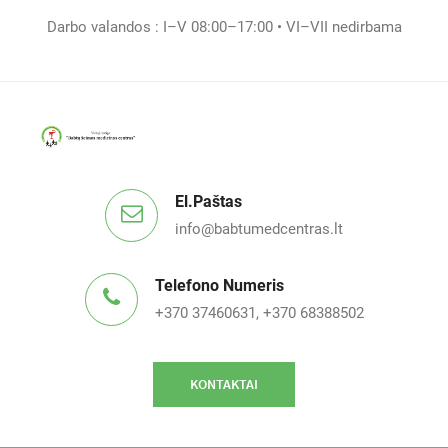
Darbo valandos : I–V 08:00–17:00 • VI–VII nedirbama
El.paštas
info@babtumedcentras.lt
Telefono Numeris
+370 37460631, +370 68388502
KONTAKTAI