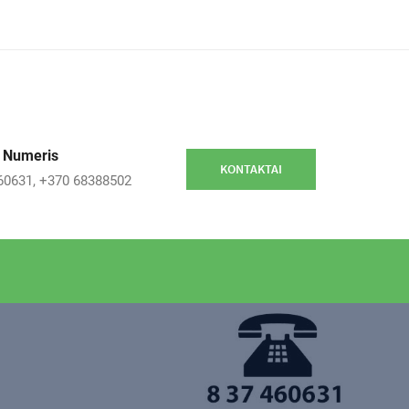
 Numeris
KONTAKTAI
60631, +370 68388502