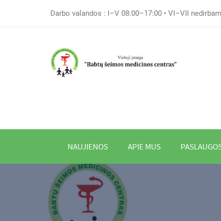
Darbo valandos : I–V 08:00–17:00 • VI–VII nedirba
NAUJIENOS
APIE MUS
PASLAUGO