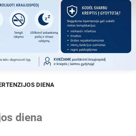
ERTENZIJOS DIENA
jos diena