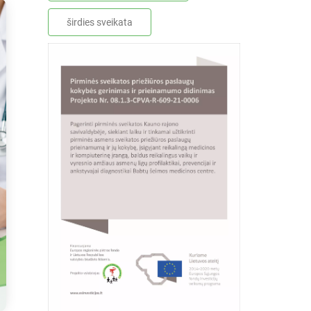
širdies sveikata