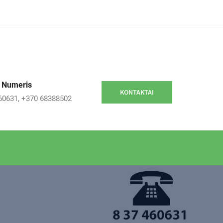
 Numeris
KONTAKTAI
60631, +370 68388502