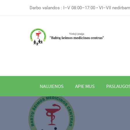
Darbo valandos : I–V 08:00–17:00 • VI–VII nedirba
NAUJIENOS
APIE MUS
PASLAUGO