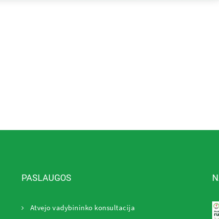
PASLAUGOS
N
Atvejo vadybininko konsultacija