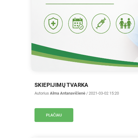
SKIEPIJIMŲ TVARKA
Autorius
Alma Antanavičienė
/ 2021-03-02 15:20
PLAČIAU