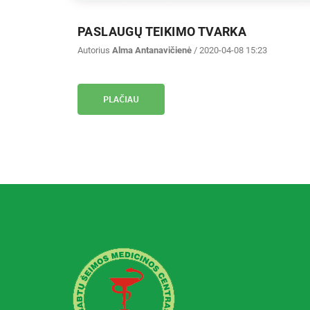
PASLAUGŲ TEIKIMO TVARKA
Autorius
Alma Antanavičienė
/ 2020-04-08 15:23
PLAČIAU