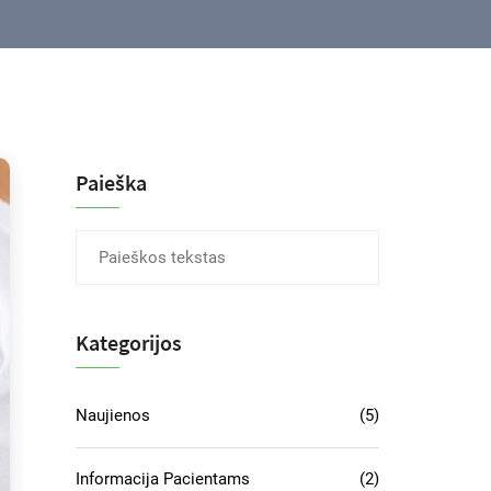
Paieška
Kategorijos
Naujienos
(5)
Informacija Pacientams
(2)