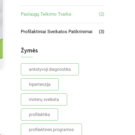
Paslaugų Teikimo Tvarka
(2)
Profilaktiniai Sveikatos Patikrinimai
(3)
Žymės
ankstyvoji diagnostika
hipertenzija
moterų sveikata
profilaktika
profilaktinės programos